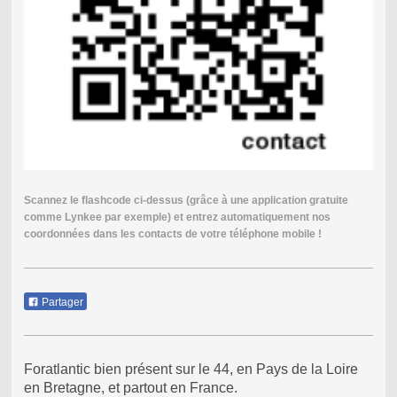
Scannez le flashcode ci-dessus (grâce à une application gratuite
comme Lynkee par exemple) et entrez automatiquement nos
coordonnées dans les contacts de votre téléphone mobile !
Partager
Foratlantic bien présent sur le 44, en Pays de la Loire
en Bretagne, et partout en France.