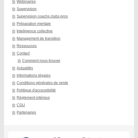
Webinaires
Supervision
Supervision coachs clubs pros
Préparation mentale
Intelligence collective
Management de transition
Ressources
Contact
Comment nous trouver
Actualités
Informations légales
Conditions générales de vente
Politique d'accessibilité
Règlement intérieur
CGU
Partenaires