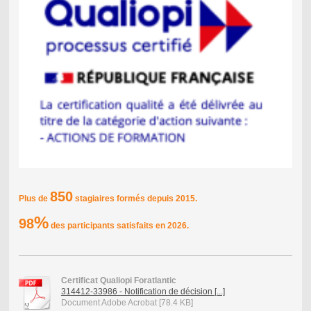
850
Plus de
stagiaires formés depuis 2015.
%
98
des participants satisfaits en 2026.
Certificat Qualiopi Foratlantic
314412-33986 - Notification de décision [...]
Document Adobe Acrobat [78.4 KB]