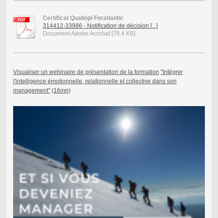
Certificat Qualiopi Foratlantic
314412-33986 - Notification de décision [...]
Document Adobe Acrobat [78.4 KB]
Visualiser un webinaire de présentation de la formation
"Intégrer
l'intelligence émotionnelle, relationnelle et collective dans son
management"
(16mn)